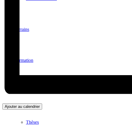
Terrains
Formation
Formation
Ajouter au calendrier
Thèses