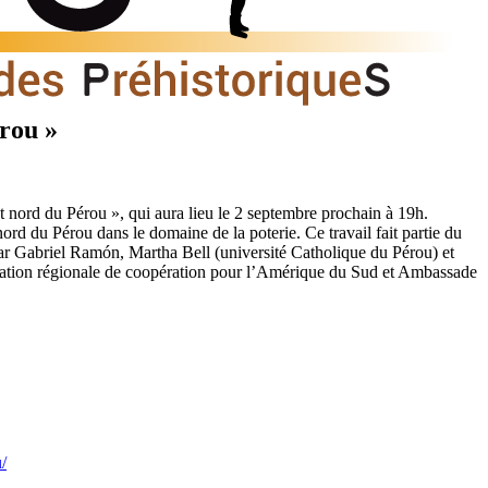
érou »
 nord du Pérou », qui aura lieu le 2 septembre prochain à 19h.
 nord du Pérou dans le domaine de la poterie. Ce travail fait partie du
ar Gabriel Ramón, Martha Bell (université Catholique du Pérou) et
gation régionale de coopération pour l’Amérique du Sud et Ambassade
/