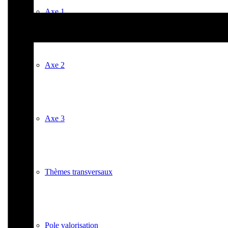
Axe 1
Axe 2
Axe 3
Thèmes transversaux
Pole valorisation