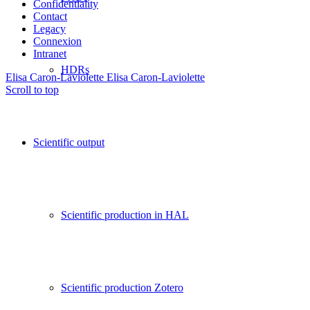
Confidentiality
Contact
Legacy
Connexion
Intranet
HDRs
Elisa Caron-Laviolette
Elisa Caron-Laviolette
Scroll to top
Scientific output
Scientific production in HAL
Scientific production Zotero