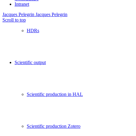
Intranet
Jacques Pelegrin
Jacques Pelegrin
Scroll to top
HDRs
Scientific output
Scientific production in HAL
Scientific production Zotero