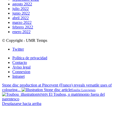
agosto 2022
julio 2022
junio 2022
abril 2022
marzo 2022
febrero 2022
enero 2022
© Copyright - UMR Temps
Twitter
Polìtica de privacidad
Contacto
Aviso legal
Connexion
Intranet
Stone disc production at Pincevent (France) reveals versatile uses of
colouring...
Emilie Lesvignes
El Toubou, o matrimonio fuera del
MNHN
parentesco
Desplazarse hacia arriba