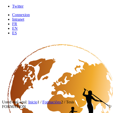
Twitter
Connexion
Intranet
FR
EN
ES
Usted está aquí:
Inicio
1
/
Formaciòns
2
/
Tesis
FORMATION