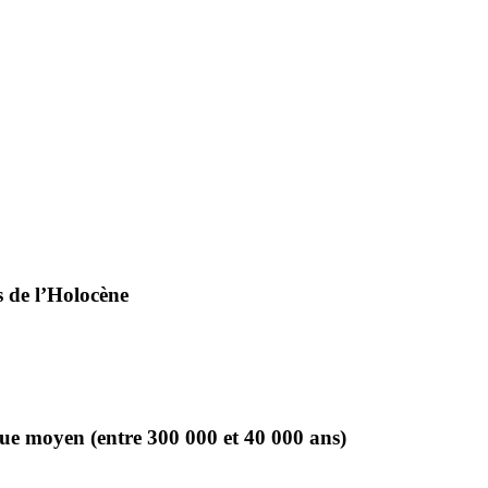
s de l’Holocène
que moyen (entre 300 000 et 40 000 ans)