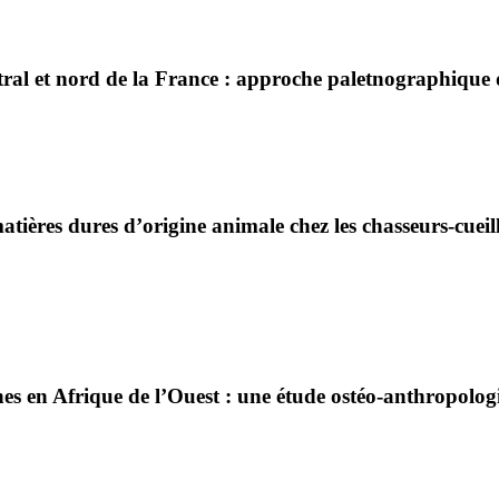
ral et nord de la France : approche paletnographique d
ères dures d’origine animale chez les chasseurs-cueille
es en Afrique de l’Ouest : une étude ostéo-anthropolog