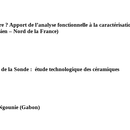
re ? Apport de l’analyse fonctionnelle à la caractérisati
isien – Nord de la France)
es de la Sonde : étude technologique des céramiques
a Ngounie (Gabon)