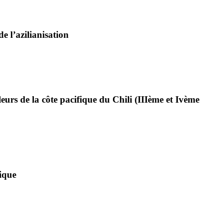
e l’azilianisation
urs de la côte pacifique du Chili (IIIème et Ivème
ique