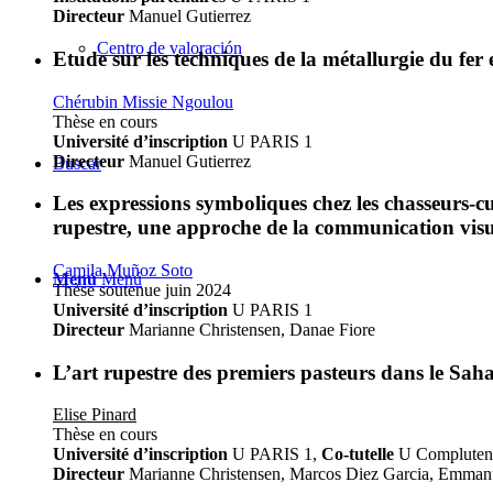
Directeur
Manuel Gutierrez
Centro de valoración
Etude sur les techniques de la métallurgie du fer
Chérubin Missie Ngoulou
Thèse en cours
Université d’inscription
U PARIS 1
Directeur
Manuel Gutierrez
Buscar
Les expressions symboliques chez les chasseurs-cu
rupestre, une approche de la communication visu
Camila Muñoz Soto
Menú
Menú
Thèse soutenue juin 2024
Université d’inscription
U PARIS 1
Directeur
Marianne Christensen, Danae Fiore
L’art rupestre des premiers pasteurs dans le Sahara
Elise Pinard
Thèse en cours
Université d’inscription
U PARIS 1,
Co-tutelle
U Compluten
Directeur
Marianne Christensen, Marcos Diez Garcia, Emman