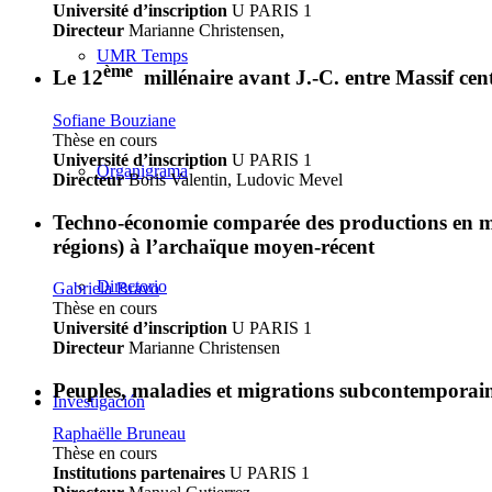
Université d’inscription
U PARIS 1
Directeur
Marianne Christensen,
UMR Temps
ème
Le 12
millénaire avant J.-C. entre Massif cent
Sofiane Bouziane
Thèse en cours
Université d’inscription
U PARIS 1
Organigrama
Directeur
Boris Valentin, Ludovic Mevel
Techno-économie comparée des productions en mati
régions) à l’archaïque moyen-récent
Directorio
Gabriela Bravo
Thèse en cours
Université d’inscription
U PARIS 1
Directeur
Marianne Christensen
Peuples, maladies et migrations subcontemporain
Investigación
Raphaëlle Bruneau
Thèse en cours
Institutions partenaires
U PARIS 1