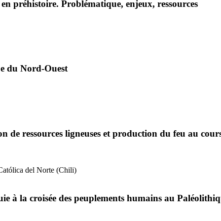
en préhistoire. Problématique, enjeux, ressources
pe du Nord-Ouest
on de ressources ligneuses et production du feu au cour
atólica del Norte (Chili)
uie à la croisée des peuplements humains au Paléolithi