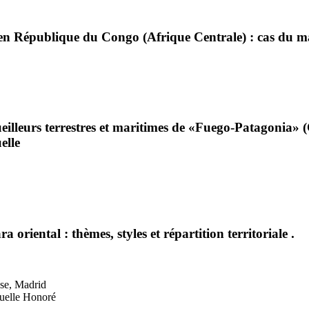
 en République du Congo (Afrique Centrale) : cas du mas
eilleurs terrestres et maritimes de «Fuego-Patagonia» (C
elle
 oriental : thèmes, styles et répartition territoriale
.
se, Madrid
uelle Honoré