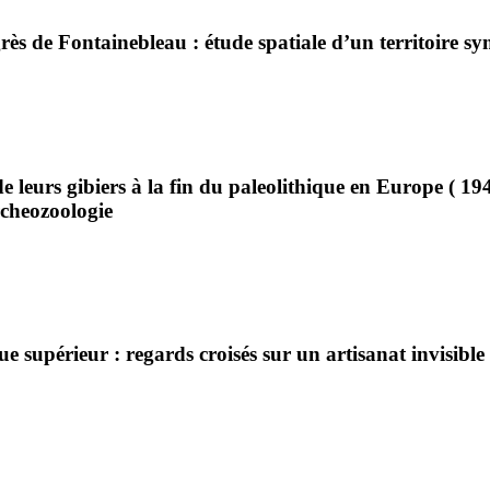
grès de Fontainebleau : étude spatiale d’un territoire 
t de leurs gibiers à la fin du paleolithique en Europe ( 
rcheozoologie
ue supérieur : regards croisés sur un artisanat invisible