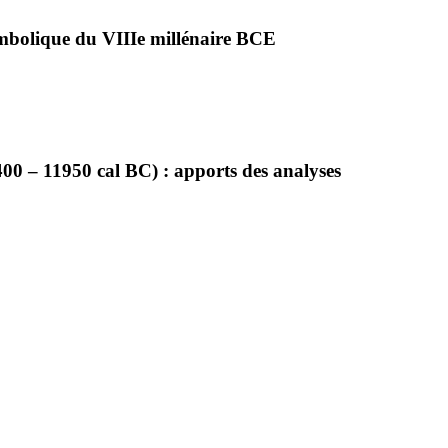
symbolique du VIIIe millénaire BCE
19400 – 11950 cal BC) : apports des analyses