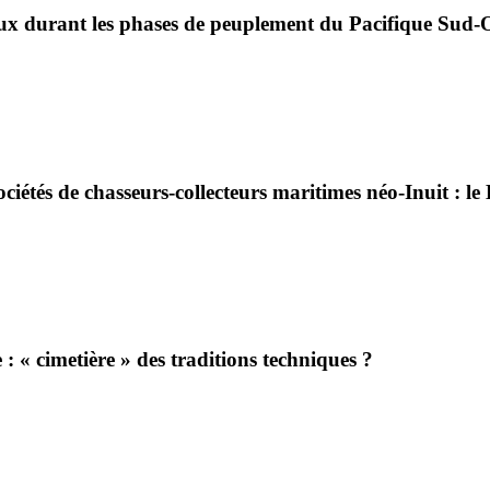
ieux durant les phases de peuplement du Pacifique Sud-
iétés de chasseurs-collecteurs maritimes néo-Inuit : le B
 « cimetière » des traditions techniques ?