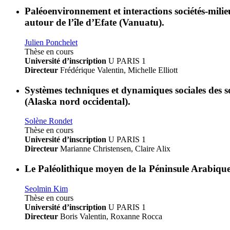
Paléoenvironnement et interactions sociétés-mil
autour de l’île d’Efate (Vanuatu)
.
Julien Ponchelet
Thèse en cours
Université d’inscription
U PARIS 1
Directeur
Frédérique Valentin, Michelle Elliott
Systèmes techniques et dynamiques sociales des soc
(Alaska nord occidental)
.
Solène Rondet
Thèse en cours
Université d’inscription
U PARIS 1
Directeur
Marianne Christensen, Claire Alix
Le Paléolithique moyen de la Péninsule Arabique :
Seolmin Kim
Thèse en cours
Université d’inscription
U PARIS 1
Directeur
Boris Valentin, Roxanne Rocca