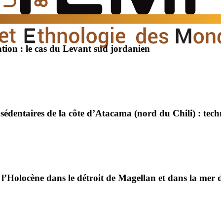
ation : le cas du Levant sud jordanien
 sédentaires de la côte d’Atacama (nord du Chili) : tec
 l’Holocène dans le détroit de Magellan et dans la mer d