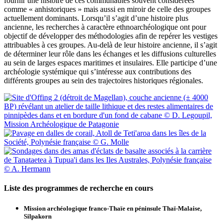
fournir une histoire de ces communautés souvent considérées
comme « anhistoriques » mais aussi en miroir de celle des groupes
actuellement dominants. Lorsqu’il s’agit d’une histoire plus
ancienne, les recherches à caractère ethnoarchéologique ont pour
objectif de développer des méthodologies afin de repérer les vestiges
attribuables à ces groupes. Au-delà de leur histoire ancienne, il s’agit
de déterminer leur rôle dans les échanges et les diffusions culturelles
au sein de larges espaces maritimes et insulaires. Elle participe d’une
archéologie systémique qui s’intéresse aux contributions des
différents groupes au sein des trajectoires historiques régionales.
Liste des programmes de recherche en cours
Mission archéologique franco-Thaïe en péninsule Thaï-Malaise,
Silpakorn