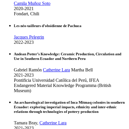
Camila Muñoz Soto
2020-2021
Fondart, Chili
Les néo-tailleurs d’obsidienne de Pachuca
Jacques Pelegrin
2022-2023
Andean Potter’s Knowledge: Ceramic Production, Circulation and
Use in Southern Ecuador and Northern Peru
Gabriel Ramón
Catherine Lara
Martha Bell
2021-2023
Pontificia Universidad Católica del Perú, IFEA
Endangered Material Knowledge Programma (British
Museum)
An archaeological investigation of Inca Mitmaq colonies in southern
Ecuador: exploring imperial impacts, ethnicity and inter-ethnic
relations through technologies of pottery production
Tamara Bray,
Catherine Lara
2021-2023