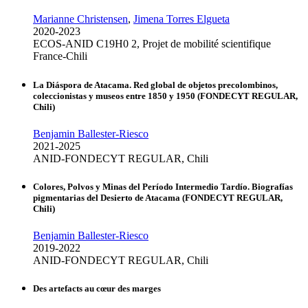
Marianne Christensen
,
Jimena Torres Elgueta
2020-2023
ECOS-ANID C19H0 2, Projet de mobilité scientifique
France-Chili
La Diáspora de Atacama. Red global de objetos precolombinos,
coleccionistas y museos entre 1850 y 1950 (FONDECYT REGULAR,
Chili)
Benjamin Ballester-Riesco
2021-2025
ANID-FONDECYT REGULAR, Chili
Colores, Polvos y Minas del Período Intermedio Tardío. Biografías
pigmentarias del Desierto de Atacama (FONDECYT REGULAR,
Chili)
Benjamin Ballester-Riesco
2019-2022
ANID-FONDECYT REGULAR, Chili
Des artefacts au cœur des marges