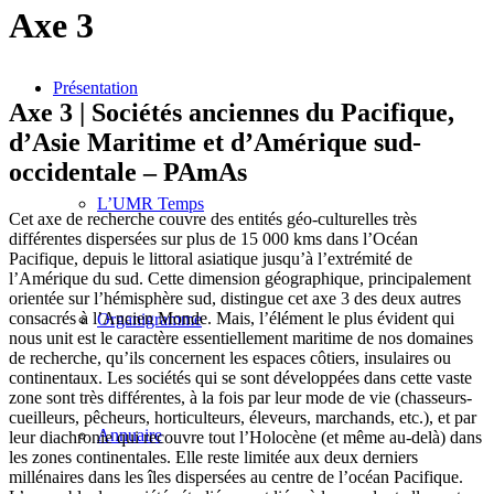
Axe 3
Présentation
Axe 3 | Sociétés anciennes du Pacifique,
d’Asie Maritime et d’Amérique sud-
occidentale – PAmAs
L’UMR Temps
Cet axe de recherche couvre des entités géo-culturelles très
différentes dispersées sur plus de 15 000 kms dans l’Océan
Pacifique, depuis le littoral asiatique jusqu’à l’extrémité de
l’Amérique du sud. Cette dimension géographique, principalement
orientée sur l’hémisphère sud, distingue cet axe 3 des deux autres
consacrés à l’Ancien Monde. Mais, l’élément le plus évident qui
Organigramme
nous unit est le caractère essentiellement maritime de nos domaines
de recherche, qu’ils concernent les espaces côtiers, insulaires ou
continentaux. Les sociétés qui se sont développées dans cette vaste
zone sont très différentes, à la fois par leur mode de vie (chasseurs-
cueilleurs, pêcheurs, horticulteurs, éleveurs, marchands, etc.), et par
Annuaire
leur diachronie qui recouvre tout l’Holocène (et même au-delà) dans
les zones continentales. Elle reste limitée aux deux derniers
millénaires dans les îles dispersées au centre de l’océan Pacifique.