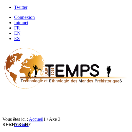
Twitter
Connexion
Intranet
FR
EN
ES
Vous êtes ici :
Accueil
1
/
Axe 3
RECHERCHE
Accueil