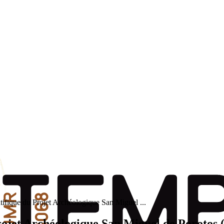
entifique du Projet Archéologique San Miguel ...
 Projet Archéologique San Miguel de Porotos