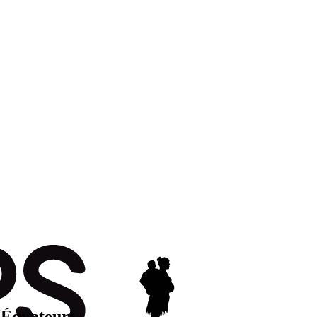
 (Équateur)