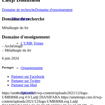
Domaine de recherche
Domaine d'enseignement
Domaine de recherche
Présentation
Métallurgie du fer
Domaine d'enseignement
L’UMR Temps
– Archéologie
– Métallurgie du fer
6 juin 2024
Partager
Organigramme
Partager sur Facebook
Partager sur Twitter
Partager par Mail
Annuaire
https://umrtemps.cnrs.fr/wp-content/uploads/2021/12/logo-
UMR8068.svg
0
0
Ladji DIANIFABA
https://umrtemps.cnrs.fr/wp-
content/uploads/2021/12/logo-UMR8068.svg
Ladji