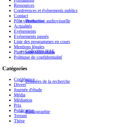
Formations
Ressources
Conferences et événements publics
Contact
Pôle valorisation
Production audiovisuelle
Actualités
Evénements
Evénements passés
Liste des programmes en cours
Mentions légales
Collection HAL
Plateforme-référentiels
Politique de confidentialité
Catégories
Conférence
Données de la recherche
Divers
Journée d'étude
Média
Médiation
Prix
Publication
Bibliographie
Terrain
Thèse