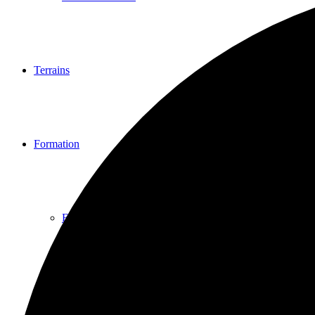
Terrains
Formation
Formation
Thèses