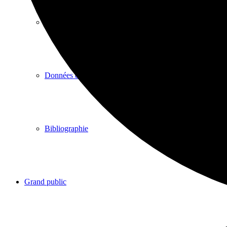
Collection HAL
Données de la recherche
Bibliographie
Grand public